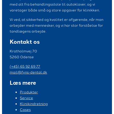
med alt fra behandlingsstole til autoklaver, og vi
varetager både små og store opgaver for klinikken.
Vi ved, at sikkerhed og kvalitet er afgørende, når man
arbejder med mennesker, og vi har stor forståelse for
tandlægens arbejde.
Kontakt os
Kratholmvej 70
5260 Odense
(+45) 65 92 69 77
mail@fyns-dental.dk
Læs mere
Produkter
Service
Klinikindretning
Cases