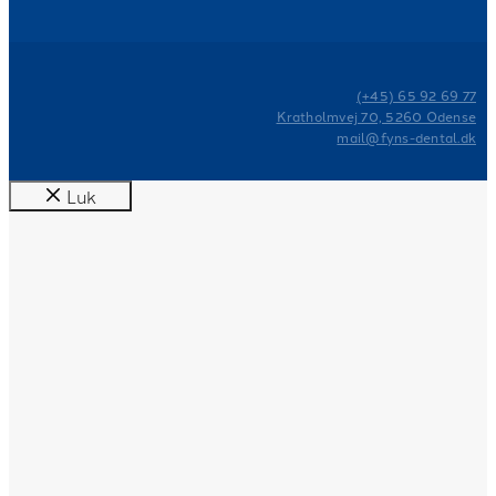
(+45) 65 92 69 77
Kratholmvej 70, 5260 Odense
mail@fyns-dental.dk
Luk