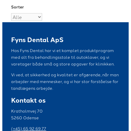
Sorter
Fyns Dental ApS
Hos Fyns Dental har vi et komplet produktprogram
med alt fra behandlingsstole til autoklaver, og vi
varetager både små og store opgaver for klinikken.
Vi ved, at sikkerhed og kvalitet er afgørende, når man
arbejder med mennesker, og vi har stor forståelse for
tandlægens arbejde.
Kontakt os
Kratholmvej 70
5260 Odense
(+45) 65 92 69 77