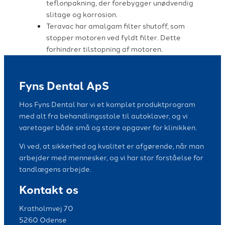
teflonpakning, der forebygger unødvendig
slitage og korrosion.
Teravac har amalgam filter shutoff, som
stopper motoren ved fyldt filter. Dette
forhindrer tilstopning af motoren.
Fyns Dental ApS
Hos Fyns Dental har vi et komplet produktprogram
med alt fra behandlingsstole til autoklaver, og vi
varetager både små og store opgaver for klinikken.
Vi ved, at sikkerhed og kvalitet er afgørende, når man
arbejder med mennesker, og vi har stor forståelse for
tandlægens arbejde.
Kontakt os
Kratholmvej 70
5260 Odense